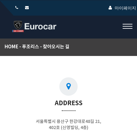
마이페이
HOME
푸조리스
찾아오시는 길
ADDRESS
서울특별시 용산구 한강대로48길 21,
402호 (신영빌딩, 4층)