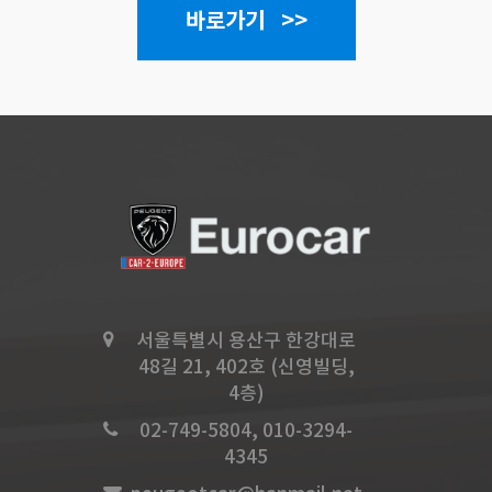
바로가기 >>
서울특별시 용산구 한강대로
48길 21, 402호 (신영빌딩,
4층)
02-749-5804, 010-3294-
4345