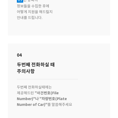
03
번 항목의
정보들을 수집한 후에
어떻게 지원을 해드릴지
안내를 드립니다.
04
두번째 전화하실 때
주의사항
두번째 전화하실때에는
"사건번호(File
제공해드린
Number)"나 "차량번호(Plate
Number of Car)"
를 말씀해주세요