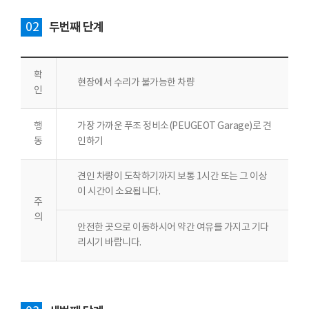
02
두번째 단계
확
현장에서 수리가 불가능한 차량
인
행
가장 가까운 푸조 정비소(PEUGEOT Garage)로 견
동
인하기
견인 차량이 도착하기까지 보통 1시간 또는 그 이상
이 시간이 소요됩니다.
주
의
안전한 곳으로 이동하시어 약간 여유를 가지고 기다
리시기 바랍니다.