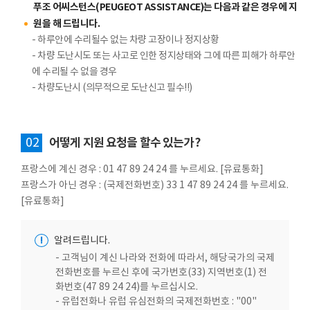
푸조 어씨스턴스(PEUGEOT ASSISTANCE)는 다음과 같은 경우에 지
원을 해 드립니다.
- 하루안에 수리될수 없는 차량 고장이나 정지상황
- 차량 도난시도 또는 사고로 인한 정지상태와 그에 따른 피해가 하루안
에 수리될 수 없을 경우
- 차량도난시 (의무적으로 도난신고 필수!!)
02
어떻게 지원 요청을 할수 있는가?
프랑스에 계신 경우 : 01 47 89 24 24 를 누르세요. [유료통화]
프랑스가 아닌 경우 : (국제전화번호) 33 1 47 89 24 24 를 누르세요.
[유료통화]
!
알려드립니다.
- 고객님이 계신 나라와 전화에 따라서, 해당국가의 국제
전화번호를 누르신 후에 국가번호(33) 지역번호(1) 전
화번호(47 89 24 24)를 누르십시오.
- 유럽전화나 유럽 유심전화의 국제전화번호 : "00"