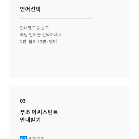
언어선택
안내멘트를 듣고
해당 언어를 선택하세요.
1번: 불어 / 2번: 영어
03
푸조 어씨스턴트
안내받기