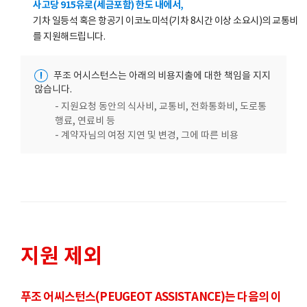
사고당 915유로(세금포함) 한도 내에서,
기차 일등석 혹은 항공기 이코노미석(기차 8시간 이상 소요시)의 교통비
를 지원해드립니다.
!
푸조 어시스턴스는 아래의 비용지출에 대한 책임을 지지
않습니다.
- 지원요청 동안의 식사비, 교통비, 전화통화비, 도로통
행료, 연료비 등
- 계약자님의 여정 지연 및 변경, 그에 따른 비용
지원 제외
푸조 어씨스턴스(PEUGEOT ASSISTANCE)는 다음의 이