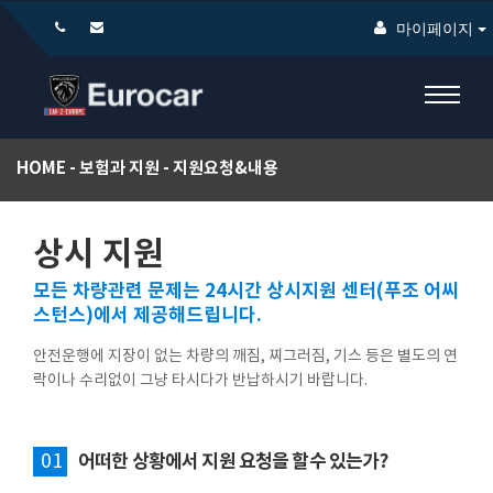
마이페이지
HOME
보험과 지원
지원요청&내용
상시 지원
모든 차량관련 문제는 24시간 상시지원 센터(푸조 어씨
스턴스)에서 제공해드립니다.
안전운행에 지장이 없는 차량의 깨짐, 찌그러짐, 기스 등은 별도의 연
락이나 수리없이 그냥 타시다가 반납하시기 바랍니다.
01
어떠한 상황에서 지원 요청을 할수 있는가?