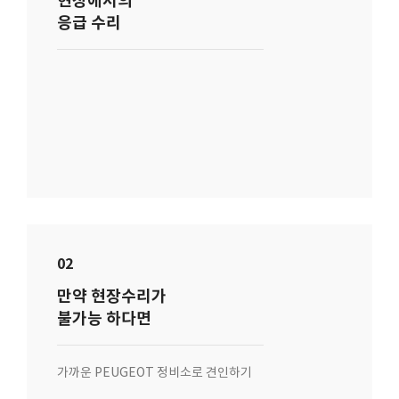
현장에서의
응급 수리
02
만약 현장수리가
불가능 하다면
가까운 PEUGEOT 정비소로 견인하기