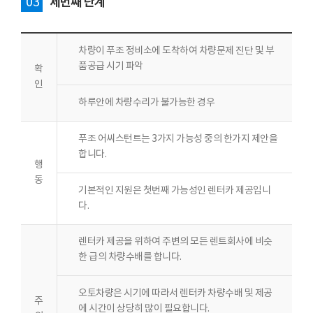
03
세번째 단계
차량이 푸조 정비소에 도착하여 차량문제 진단 및 부
품공급 시기 파악
확
인
하루안에 차량수리가 불가능한 경우
푸조 어씨스턴트는 3가지 가능성 중의 한가지 제안을
합니다.
행
동
기본적인 지원은 첫번째 가능성인 렌터카 제공입니
다.
렌터카 제공을 위하여 주변의 모든 렌트회사에 비슷
한 급의 차량수배를 합니다.
오토차량은 시기에 따라서 렌터카 차량수배 및 제공
주
에 시간이 상당히 많이 필요합니다.