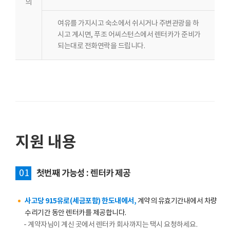
의
여유를 가지시고 숙소에서 쉬시거나 주변관광을 하
시고 계시면, 푸조 어씨스턴스에서 렌터카가 준비가
되는대로 전화연락을 드립니다.
지원 내용
01
첫번째 가능성 : 렌터카 제공
사고당 915유로(세금포함) 한도내에서,
계약의 유효기간내에서 차량
수리기간 동안 렌터카를 제공합니다.
- 계약자님이 계신 곳에서 렌터카 회사까지는 택시 요청하세요.