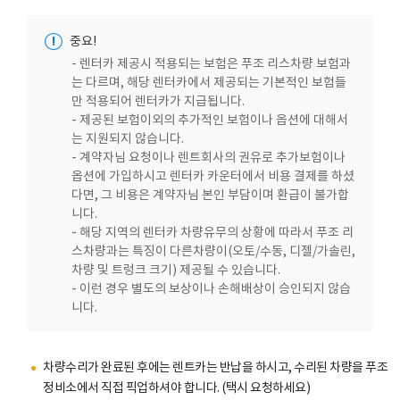
!
중요!
- 렌터카 제공시 적용되는 보험은 푸조 리스차량 보험과
는 다르며, 해당 렌터카에서 제공되는 기본적인 보험들
만 적용되어 렌터카가 지급됩니다.
- 제공된 보험이외의 추가적인 보험이나 옵션에 대해서
는 지원되지 않습니다.
- 계약자님 요청이나 렌트회사의 권유로 추가보험이나
옵션에 가입하시고 렌터카 카운터에서 비용 결제를 하셨
다면, 그 비용은 계약자님 본인 부담이며 환급이 불가합
니다.
- 해당 지역의 렌터카 차량유무의 상황에 따라서 푸조 리
스차량과는 특징이 다른차량이(오토/수동, 디젤/가솔린,
차량 및 트렁크 크기) 제공될 수 있습니다.
- 이런 경우 별도의 보상이나 손해배상이 승인되지 않습
니다.
차량수리가 완료된 후에는 렌트카는 반납을 하시고, 수리된 차량을 푸조
정비소에서 직접 픽업하셔야 합니다. (택시 요청하세요)